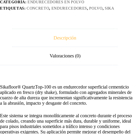
CATEGORÍA:
ENDURECEDORES EN POLVO
ETIQUETAS:
CONCRETO
,
ENDURECEDORES
,
POLVO
,
SIKA
Descripción
Valoraciones (0)
Sikafloor® QuartzTop-100 es un endurecedor superficial cementicio
aplicado en fresco (dry shake), formulado con agregados minerales de
cuarzo de alta dureza que incrementan significativamente la resistencia
a la abrasión, impacto y desgaste del concreto.
Este sistema se integra monolíticamente al concreto durante el proceso
de colado, creando una superficie más dura, durable y uniforme, ideal
para pisos industriales sometidos a tráfico intenso y condiciones
operativas exigentes. Su aplicación permite mejorar el desempeño del