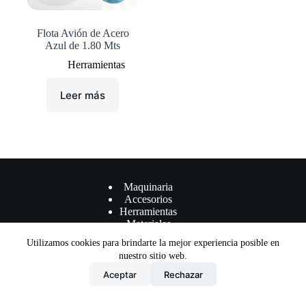
Flota Avión de Acero
Azul de 1.80 Mts
Herramientas
Leer más
Çategorías
Maquinaria
Accesorios
Herramientas
Materiales
Utilizamos cookies para brindarte la mejor experiencia posible en
nuestro sitio web.
Aceptar
Rechazar
Términos y Condiciones
Política de privacidad
Copyright © DMA Machinery Supplier