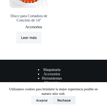
Disco para Cortadora de
Concreto de 14″
Accesorios
Leer más
Çategorías
Maquinaria
Accesorios
Herramientas
Materiales
Utilizamos cookies para brindarte la mejor experiencia posible en
nuestro sitio web.
Aceptar
Rechazar
Términos y Condiciones
Política de privacidad
Copyright © DMA Machinery Supplier