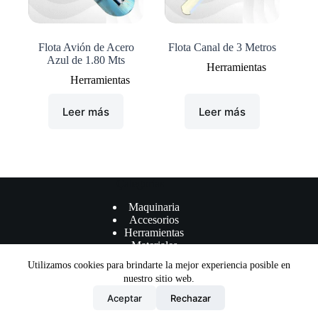
Flota Avión de Acero
Flota Canal de 3 Metros
Azul de 1.80 Mts
Herramientas
Herramientas
Leer más
Leer más
Çategorías
Maquinaria
Accesorios
Herramientas
Materiales
Utilizamos cookies para brindarte la mejor experiencia posible en
nuestro sitio web.
Aceptar
Rechazar
Términos y Condiciones
Política de privacidad
Copyright © DMA Machinery Supplier